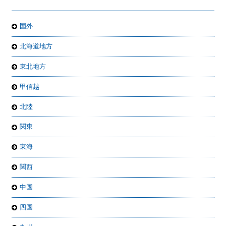
国外
北海道地方
東北地方
甲信越
北陸
関東
東海
関西
中国
四国