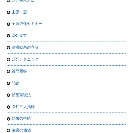
DRT導入方法
上原 宏
全国強化セミナー
DRT集客
治療効果の立証
DRTテクニック
質問回答
問診
願望実現法
DRT三大指標
効果の持続
治療の価値