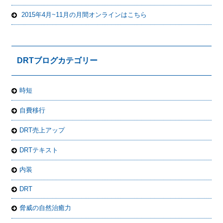
2015年4月~11月の月間オンラインはこちら
DRTブログカテゴリー
時短
自費移行
DRT売上アップ
DRTテキスト
内装
DRT
脅威の自然治癒力