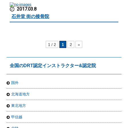
2017.03.8
石井堂 街の接骨院
1 / 2
1
2
»
全国のDRT認定インストラクター&認定院
国外
北海道地方
東北地方
甲信越