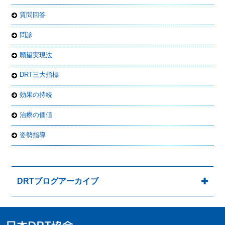
質問回答
問診
願望実現法
DRT三大指標
効果の持続
治療の価値
姿勢指導
DRTブログアーカイブ