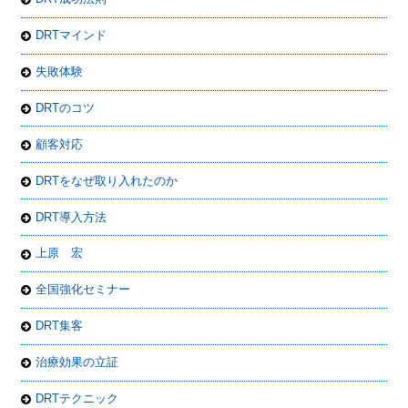
DRTマインド
失敗体験
DRTのコツ
顧客対応
DRTをなぜ取り入れたのか
DRT導入方法
上原 宏
全国強化セミナー
DRT集客
治療効果の立証
DRTテクニック