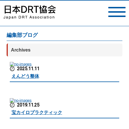
編集部ブログ
toggle
navigat
Archives
2025.11.11
えんどう整体
2019.11.25
宝カイロプラクティック