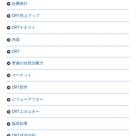
自費移行
DRT売上アップ
DRTテキスト
内装
DRT
脅威の自然治癒力
マーケット
DRT哲学
ビフォーアフター
DRTエネルギー
臨床結果
DRT成功法則