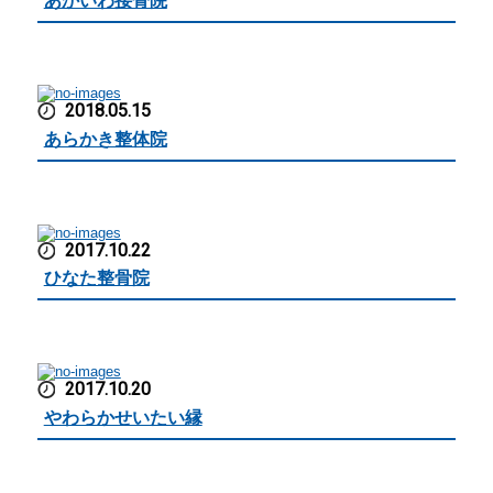
あかいわ接骨院
2018.05.15
あらかき整体院
2017.10.22
ひなた整骨院
2017.10.20
やわらかせいたい縁