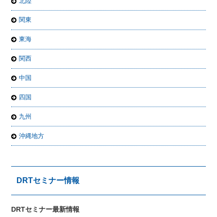
北陸
関東
東海
関西
中国
四国
九州
沖縄地方
DRTセミナー情報
DRTセミナー最新情報