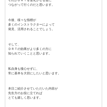
それがＤＲＴを進化させる道に
つながって行くのだと思います。
今後、様々な指標が
多くのインストラクターによって
発見、活用されることでしょう。
そして、
ＤＲＴの効果がより多くの方に
知られていくことと思います。
私自身も慢心せずに、
常に基本を大切にしたいと思います。
本日ご紹介させていただいた内容が
先生方のお役に立てれば
とても嬉しく思います。