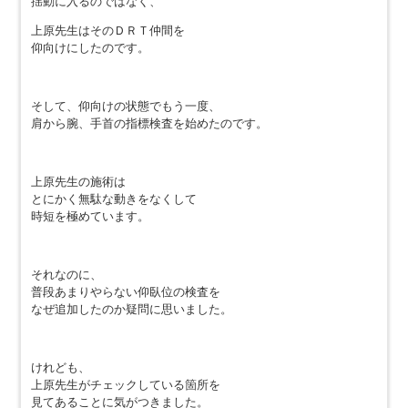
揺動に入るのではなく、
上原先生はそのＤＲＴ仲間を
仰向けにしたのです。
そして、仰向けの状態でもう一度、
肩から腕、手首の指標検査を始めたのです。
上原先生の施術は
とにかく無駄な動きをなくして
時短を極めています。
それなのに、
普段あまりやらない仰臥位の検査を
なぜ追加したのか疑問に思いました。
けれども、
上原先生がチェックしている箇所を
見てあることに気がつきました。