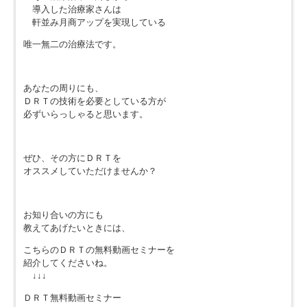
導入した治療家さんは
軒並み月商アップを実現している
唯一無二の治療法です。
あなたの周りにも、
ＤＲＴの技術を必要としている方が
必ずいらっしゃると思います。
ぜひ、その方にＤＲＴを
オススメしていただけませんか？
お知り合いの方にも
教えてあげたいときには、
こちらのＤＲＴの無料動画セミナーを
紹介してくださいね。
↓↓↓
ＤＲＴ無料動画セミナー