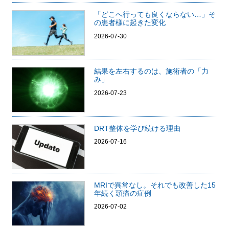
「どこへ行っても良くならない…」そ
の患者様に起きた変化
2026-07-30
結果を左右するのは、施術者の「力
み」
2026-07-23
DRT整体を学び続ける理由
2026-07-16
MRIで異常なし。それでも改善した15
年続く頭痛の症例
2026-07-02