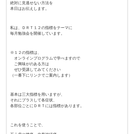
絶対に見逃せない方法を
本日はお伝えします。
私は、ＤＲＴ１２の指標をテーマに
毎月勉強会を開催しています。
※１２の指標は、
オンラインプログラムで学べますので
ご興味がのある方は
ぜひ受講してみてください
（一番下にリンクでご案内します）
基本は三大指標を用いますが、
それにプラスして各症状、
各部位ごとにＤＲＴには指標があります。
これを使うことで、