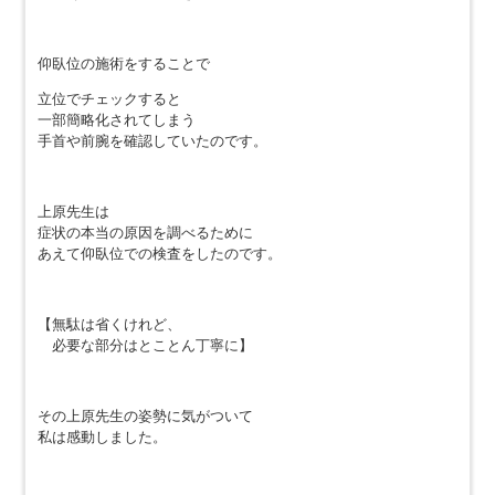
仰臥位の施術をすることで
立位でチェックすると
一部簡略化されてしまう
手首や前腕を確認していたのです。
上原先生は
症状の本当の原因を調べるために
あえて仰臥位での検査をしたのです。
【無駄は省くけれど、
必要な部分はとことん丁寧に】
その上原先生の姿勢に気がついて
私は感動しました。