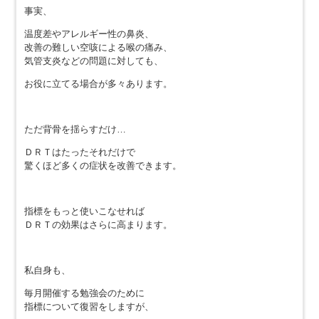
事実、
温度差やアレルギー性の鼻炎、
改善の難しい空咳による喉の痛み、
気管支炎などの問題に対しても、
お役に立てる場合が多々あります。
ただ背骨を揺らすだけ…
ＤＲＴはたったそれだけで
驚くほど多くの症状を改善できます。
指標をもっと使いこなせれば
ＤＲＴの効果はさらに高まります。
私自身も、
毎月開催する勉強会のために
指標について復習をしますが、