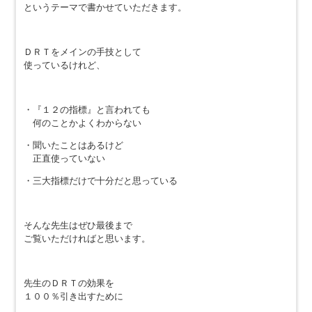
というテーマで書かせていただきます。
ＤＲＴをメインの手技として
使っているけれど、
・『１２の指標』と言われても
何のことかよくわからない
・聞いたことはあるけど
正直使っていない
・三大指標だけで十分だと思っている
そんな先生はぜひ最後まで
ご覧いただければと思います。
先生のＤＲＴの効果を
１００％引き出すために