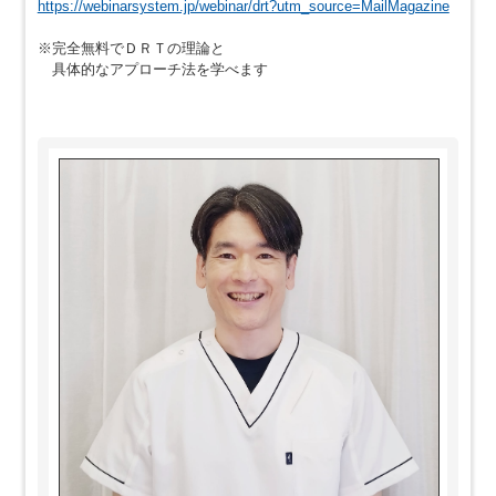
https://webinarsystem.jp/webinar/drt?utm_source=MailMagazine
※完全無料でＤＲＴの理論と
具体的なアプローチ法を学べます