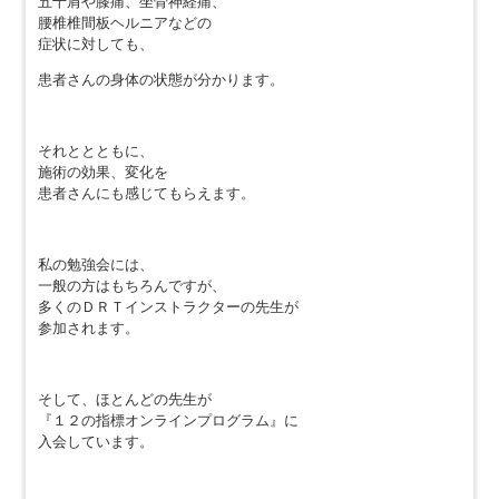
五十肩や膝痛、坐骨神経痛、
腰椎椎間板ヘルニアなどの
症状に対しても、
患者さんの身体の状態が分かります。
それととともに、
施術の効果、変化を
患者さんにも感じてもらえます。
私の勉強会には、
一般の方はもちろんですが、
多くのＤＲＴインストラクターの先生が
参加されます。
そして、ほとんどの先生が
『１２の指標オンラインプログラム』に
入会しています。