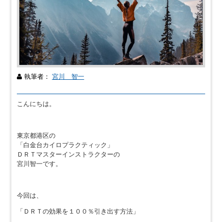
執筆者：
宮川 智一
こんにちは。
東京都港区の
「白金台カイロプラクティック」
ＤＲＴマスターインストラクターの
宮川智一です。
今回は、
「ＤＲＴの効果を１００％引き出す方法」