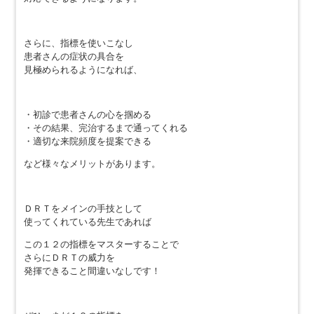
さらに、指標を使いこなし
患者さんの症状の具合を
見極められるようになれば、
・初診で患者さんの心を掴める
・その結果、完治するまで通ってくれる
・適切な来院頻度を提案できる
など様々なメリットがあります。
ＤＲＴをメインの手技として
使ってくれている先生であれば
この１２の指標をマスターすることで
さらにＤＲＴの威力を
発揮できること間違いなしです！