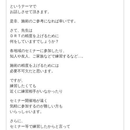
というテーマで
お話しさせて頂きます。
是非、施術のご参考になれば幸いです。
さて、先生は
ＤＲＴの精度を上げるために
何をしていますでしょうか？
各地域のセミナーに参加したり、
知人や友人、ご家族などで練習するなど…。
施術の精度を上げるためには
必要不可欠だと思います。
ですが、
練習したくても
近くに練習相手がいなかったり
セミナー開催地が遠く
気軽に参加するのが難しい方も
いらっしゃいます。
さらに、
セミナー等で練習したからと言って