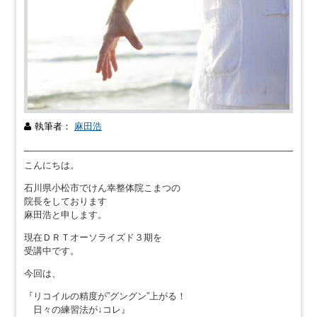
執筆者：
麻田浩
こんにちは。
石川県小松市でけん幸整体院こまつの
院長をしております
麻田浩と申します。
現在ＤＲＴオーソライズド３期を
受講中です。
今回は、
『リコイルの精度が”グングン”上がる！
日々の練習法が↓コレ』