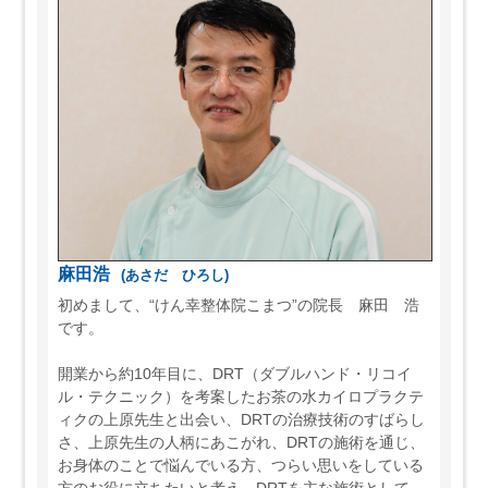
麻田浩
(あさだ ひろし)
初めまして、“けん幸整体院こまつ”の院長 麻田 浩
です。
開業から約10年目に、DRT（ダブルハンド・リコイ
ル・テクニック）を考案したお茶の水カイロプラクテ
ィクの上原先生と出会い、DRTの治療技術のすばらし
さ、上原先生の人柄にあこがれ、DRTの施術を通じ、
お身体のことで悩んでいる方、つらい思いをしている