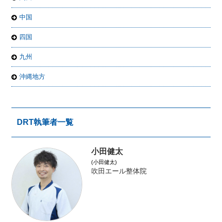
中国
四国
九州
沖縄地方
DRT執筆者一覧
小田健太
(小田健太)
吹田エール整体院