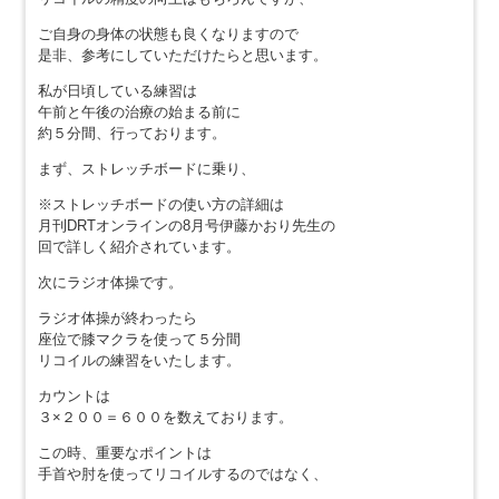
ご自身の身体の状態も良くなりますので
是非、参考にしていただけたらと思います。
私が日頃している練習は
午前と午後の治療の始まる前に
約５分間、行っております。
まず、ストレッチボードに乗り、
※ストレッチボードの使い方の詳細は
月刊DRTオンラインの8月号伊藤かおり先生の
回で詳しく紹介されています。
次にラジオ体操です。
ラジオ体操が終わったら
座位で膝マクラを使って５分間
リコイルの練習をいたします。
カウントは
３×２００＝６００を数えております。
この時、重要なポイントは
手首や肘を使ってリコイルするのではなく、