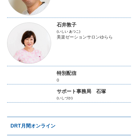
石井敦子
(いしい あつこ)
美楽ゼーションサロンゆらら
特別配信
()
サポート事務局 石塚
(いしづか)
DRT月間オンライン