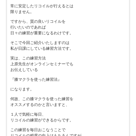
常に安定したリコイルが行えるとは
限りません。
ですから、質の良いリコイルを
行いたいのであれば
日々の練習が重要になるわけです。
そこで今回ご紹介いたしますのは
私が日課にしている練習方法です。
実は、この練習方法
上原先生がオンラインセミナーでも
お伝えしている
『膝マクラを使った練習法』
になります。
何故、この膝マクラを使った練習を
オススメするのかと言いますと、
１人で気軽に毎日、
リコイルの練習ができるからです。
この練習を毎日おこなうことで
リコイルの精度の向上はもちろんですが、