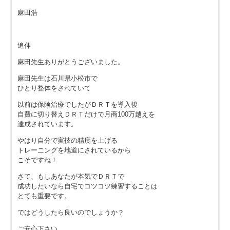
麻田浩
追伸
麻田先生ありがとうございました。
麻田先生は石川県小松市で
ひとり整体をされていて
以前は保険治療でしたがＤＲＴを導入後
自費に切り替えＤＲＴだけで月商100万越えを
達成されています。
やはり自分で実技の精度を上げる
トレーニングを地道にされているから
こそですね！
さて、もしあなたが本気でＤＲＴで
成功したいなら自宅でコツコツ練習することは
とても重要です。
ではどうしたら良いのでしょうか？
ご安心下さい。