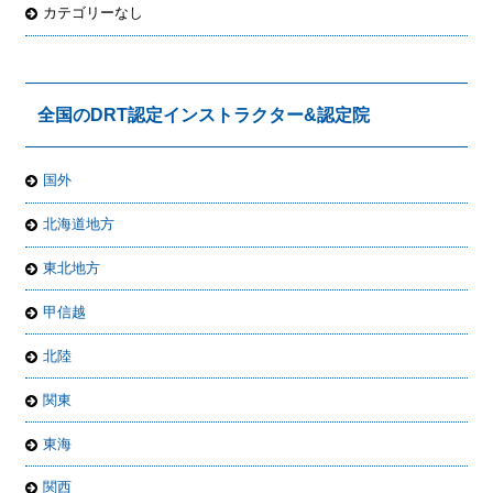
カテゴリーなし
全国のDRT認定インストラクター&認定院
国外
北海道地方
東北地方
甲信越
北陸
関東
東海
関西