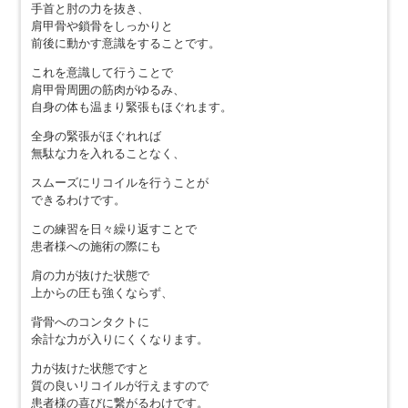
手首と肘の力を抜き、
肩甲骨や鎖骨をしっかりと
前後に動かす意識をすることです。
これを意識して行うことで
肩甲骨周囲の筋肉がゆるみ、
自身の体も温まり緊張もほぐれます。
全身の緊張がほぐれれば
無駄な力を入れることなく、
スムーズにリコイルを行うことが
できるわけです。
この練習を日々繰り返すことで
患者様への施術の際にも
肩の力が抜けた状態で
上からの圧も強くならず、
背骨へのコンタクトに
余計な力が入りにくくなります。
力が抜けた状態ですと
質の良いリコイルが行えますので
患者様の喜びに繋がるわけです。