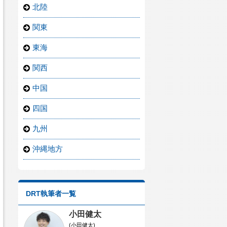
北陸
関東
東海
関西
中国
四国
九州
沖縄地方
DRT執筆者一覧
小田健太
(小田健太)