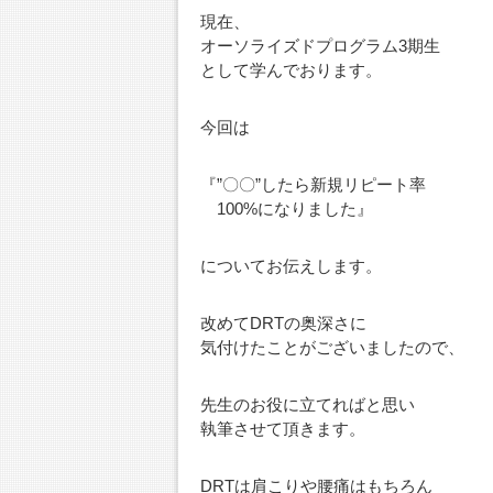
現在、
オーソライズドプログラム3期生
として学んでおります。
今回は
『”〇〇”したら新規リピート率
100%になりました』
についてお伝えします。
改めてDRTの奥深さに
気付けたことがございましたので、
先生のお役に立てればと思い
執筆させて頂きます。
DRTは肩こりや腰痛はもちろん