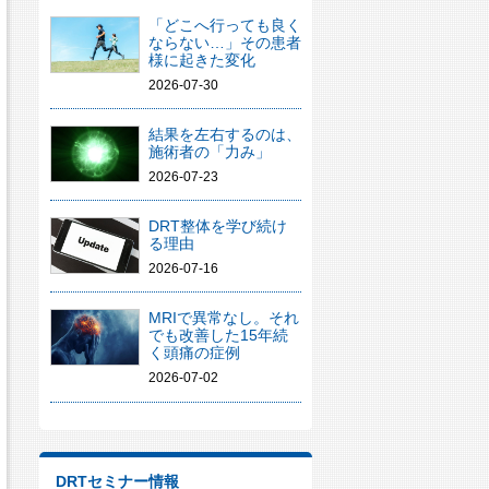
「どこへ行っても良く
ならない…」その患者
様に起きた変化
2026-07-30
結果を左右するのは、
施術者の「力み」
2026-07-23
DRT整体を学び続け
る理由
2026-07-16
MRIで異常なし。それ
でも改善した15年続
く頭痛の症例
2026-07-02
DRTセミナー情報