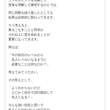
コツやポイントを理解して
意味を理解して練習するのとでは、
同じ回数を繰り返したとしても
結果は必然的に変わってきます。
そう考えると、
量をこなすことと同等か
それ以上に質を高めることが
重要になってきます。
例えば、
「今の自分のレベルから
名人レベルになるまでに
必要なことは何なのか？」
考えてみてください。
その答えとして、
「よくわからないけど
とにかく自分で試行錯誤して
名人になる！」
そんな強い信念と思いで
名人になれればいいのですが…。