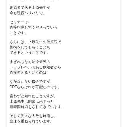
創始者である上原先生が
今も現役バリバリで、
セミナーで
直接指導してくださっている
ことです。
さらには、上原先生の治療院で
施術をしてもらうことも
できるということです。
まぎれもなく治療業界の
トップレベルである創始者から
直接習えるというのは、
なかなかない機会ですが
DRTならそれが可能なのです。
言わずと知れたことですが、
上原先生は開業以来ずっと
短時間施術をされてきています。
そして膨大な人数を施術し、
臨床を重ねられています。