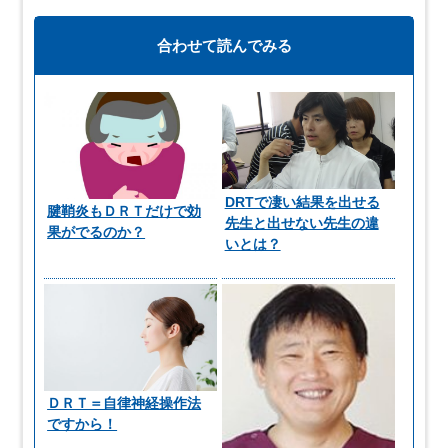
合わせて読んでみる
DRTで凄い結果を出せる
腱鞘炎もＤＲＴだけで効
先生と出せない先生の違
果がでるのか？
いとは？
ＤＲＴ＝自律神経操作法
ですから！