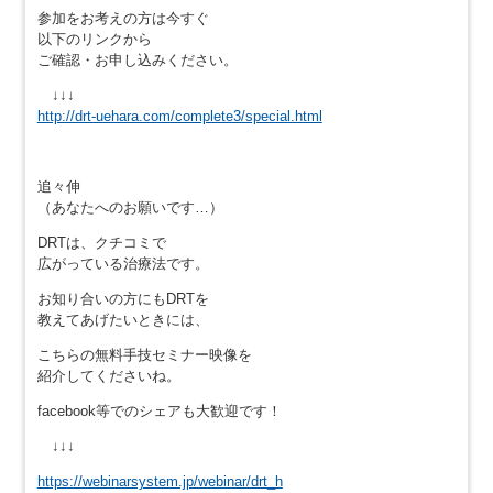
参加をお考えの方は今すぐ
以下のリンクから
ご確認・お申し込みください。
↓↓↓
http://drt-uehara.com/complete3/special.html
追々伸
（あなたへのお願いです…）
DRTは、クチコミで
広がっている治療法です。
お知り合いの方にもDRTを
教えてあげたいときには、
こちらの無料手技セミナー映像を
紹介してくださいね。
facebook等でのシェアも大歓迎です！
↓↓↓
https://webinarsystem.jp/webinar/drt_h