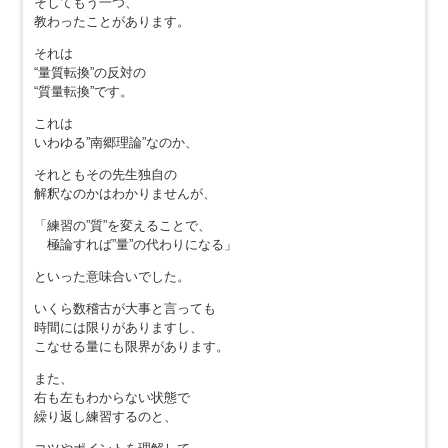
そしてもう一つ、
教わったことがあります。
それは
“量質転換”の反対の
“質量転換”です。
これは
いわゆる”南郷理論”なのか、
それともその先生独自の
解釈なのかはわかりませんが、
「練習の”質”を変えることで、
極論すれば”量”の代わりになる」
といった意味合いでした。
いくら数稽古が大事と言っても
時間には限りがありますし、
こなせる量にも限界があります。
また、
右も左もわからない状態で
繰り返し練習するのと、