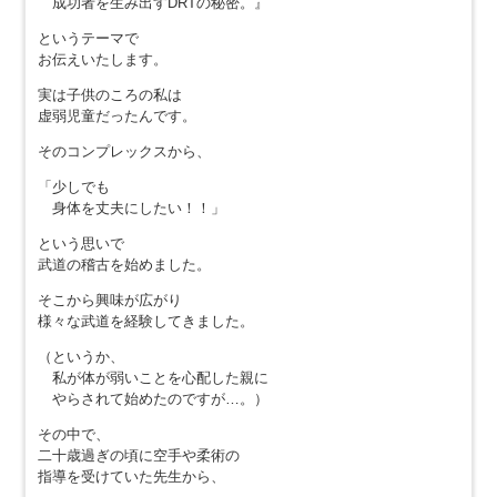
成功者を生み出すDRTの秘密。』
というテーマで
お伝えいたします。
実は子供のころの私は
虚弱児童だったんです。
そのコンプレックスから、
「少しでも
身体を丈夫にしたい！！」
という思いで
武道の稽古を始めました。
そこから興味が広がり
様々な武道を経験してきました。
（というか、
私が体が弱いことを心配した親に
やらされて始めたのですが…。）
その中で、
二十歳過ぎの頃に空手や柔術の
指導を受けていた先生から、