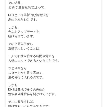
その結果、
まさに”量質転換”によって、
DRTという革新的な施術法を
創始されたわけです。
しかも、
今なおアップデートを
続けられています。
その上原先生から
直接学ぶということは、
一人で右往左往する時間や労力を
大幅にカットできるということです。
つまり今なら
スタートから質を高めて、
量の修行に入れるのです。
しかも、
DRTは各地で多くの先生が
勉強会や練習会を開かれています。
そこに参加すれば、
数稽古もいくらでもできます。