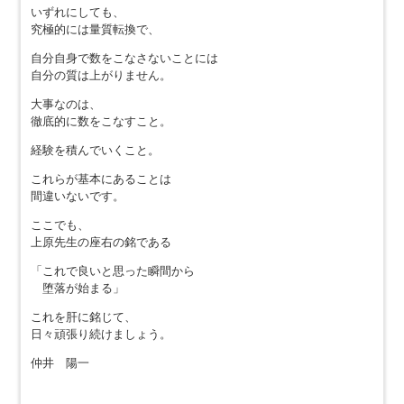
いずれにしても、
究極的には量質転換で、
自分自身で数をこなさないことには
自分の質は上がりません。
大事なのは、
徹底的に数をこなすこと。
経験を積んでいくこと。
これらが基本にあることは
間違いないです。
ここでも、
上原先生の座右の銘である
「これで良いと思った瞬間から
堕落が始まる」
これを肝に銘じて、
日々頑張り続けましょう。
仲井 陽一