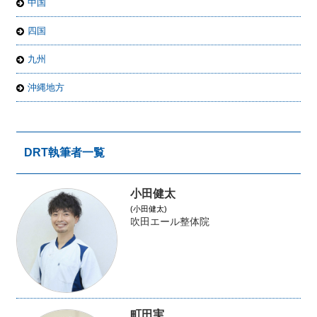
中国
四国
九州
沖縄地方
DRT執筆者一覧
小田健太
(小田健太)
吹田エール整体院
町田実