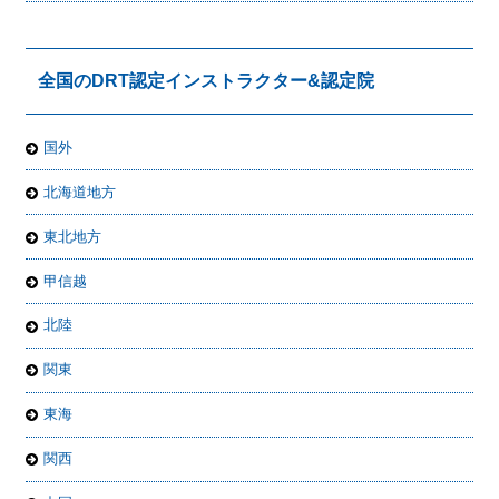
全国のDRT認定インストラクター&認定院
国外
北海道地方
東北地方
甲信越
北陸
関東
東海
関西