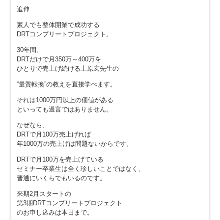
追伸
素人でも整体開業で成功する
DRTコンプリートプロジェクト。
30年間、
DRTだけで月350万～400万を
ひとりで売上げ続ける上原宏先生の
“量質転換”の教えを直接学べます。
それは1000万円以上の価値がある
といっても過言ではありません。
なぜなら、
DRTで月100万売上げれば
年1000万の売上げは問題ないからです。
DRTで月100万を売上げている
セミナー卒業生は全く珍しいことではなく、
普通にいくらでもいるのです。
来期2月スタートの
第3期DRTコンプリートプロジェクト
のお申し込みは本日まで。