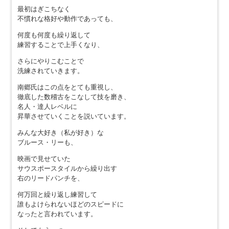
最初はぎこちなく
不慣れな格好や動作であっても、
何度も何度も繰り返して
練習することで上手くなり、
さらにやりこむことで
洗練されていきます。
南郷氏はこの点をとても重視し、
徹底した数稽古をこなして技を磨き、
名人・達人レベルに
昇華させていくことを説いています。
みんな大好き（私が好き）な
ブルース・リーも、
映画で見せていた
サウスポースタイルから繰り出す
右のリードパンチを、
何万回と繰り返し練習して
誰もよけられないほどのスピードに
なったと言われています。