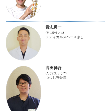
貴志勇一
(きしゆういち)
メディカルスペースきし
高田祥吾
(たかだしょうご)
つつじ整骨院