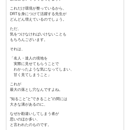
これだけ環境が整っているから、
DRTを身につけて活躍する先生が
どんどん増えているのでしょう。
ただ、
気をつけなければいけないことも
もちろんございます。
それは、
「名人・達人の境地を
実際に見せてもらうことで
わかったような気になってしまい、
甘く見てしまうこと」
これが
最大の落とし穴なんですよね。
“知ること”と”できること”の間には
大きな溝があるのに、
なぜか勘違いしてしまう者が
思いのほか多い、
と言われたのものです。