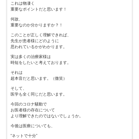
これは物凄く
重要なポイントだと思います！
何故、
重要なのか分かりますか？！
このことが正しく理解できれば、
先生が患者様にどのように
思われているかがわかります。
実は多くの治療家様は
時短をしたいと考えております。
それは
超本音だと思います。（微笑）
そして、
医学も全く同じだと思います。
今回のコロナ騒動で
お医者様の存在について
より理解できたのではないでしょうか。
今後は医療についても、
“ネットで十分”