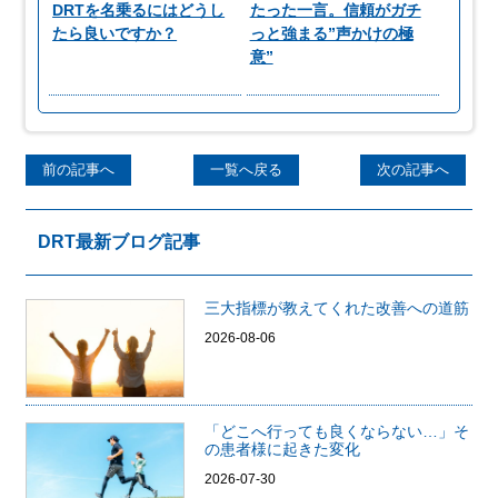
DRTを名乗るにはどうし
たった一言。信頼がガチ
たら良いですか？
っと強まる”声かけの極
意”
前の記事へ
一覧へ戻る
次の記事へ
DRT最新ブログ記事
三大指標が教えてくれた改善への道筋
2026-08-06
「どこへ行っても良くならない…」そ
の患者様に起きた変化
2026-07-30