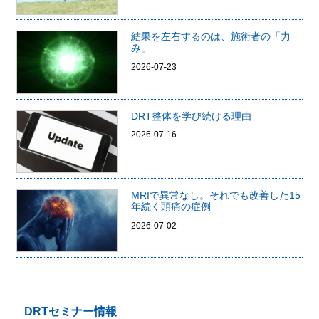
結果を左右するのは、施術者の「力
み」
2026-07-23
DRT整体を学び続ける理由
2026-07-16
MRIで異常なし。それでも改善した15
年続く頭痛の症例
2026-07-02
DRTセミナー情報