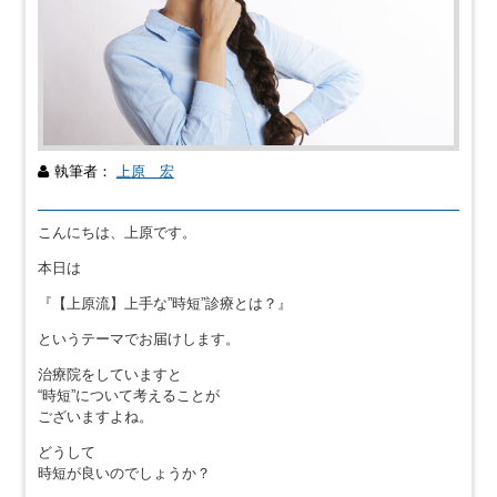
執筆者：
上原 宏
こんにちは、上原です。
本日は
『【上原流】上手な”時短”診療とは？』
というテーマでお届けします。
治療院をしていますと
“時短”について考えることが
ございますよね。
どうして
時短が良いのでしょうか？