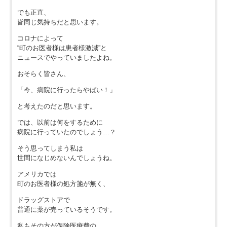
でも正直、
皆同じ気持ちだと思います。
コロナによって
“町のお医者様は患者様激減”と
ニュースでやっていましたよね。
おそらく皆さん、
「今、病院に行ったらやばい！」
と考えたのだと思います。
では、以前は何をするために
病院に行っていたのでしょう…？
そう思ってしまう私は
世間になじめないんでしょうね。
アメリカでは
町のお医者様の処方箋が無く、
ドラッグストアで
普通に薬が売っているそうです。
私もその方が保険医療費の