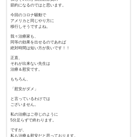
節約になるのではと思います。
今回のコロナ騒動で
アメリカと同じやり方に
移行しそうですよね。
我々治療家も、
同等の効果を出せるのであれば
絶対時間は短い方が良いです！！
正直、
それが出来ない先生は
治療＆慰安です。
もちろん、
「慰安がダメ」
と言っているわけでは
ございません。
私の治療はご存じのように
5分足らずで終わります。
ですが、
私も治療＆慰安だと思っております。