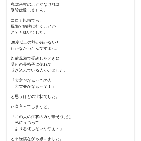
私は余程のことがなければ
受診は致しません。
コロナ以前でも、
風邪で病院に行くことが
とても嫌いでした。
38度以上の熱が続かないと
行かなかったんですよね。
以前風邪で受診したときに
受付の長椅子に倒れて
咳き込んでいる人がいました。
「大変だなぁ～この人
大丈夫かなぁ～？！」
と思うほどの症状でした。
正直言ってしまうと、
「この人の症状の方が辛そうだし、
私にうつって
より悪化しないかなぁ～」
と不謹慎ながら思いました。