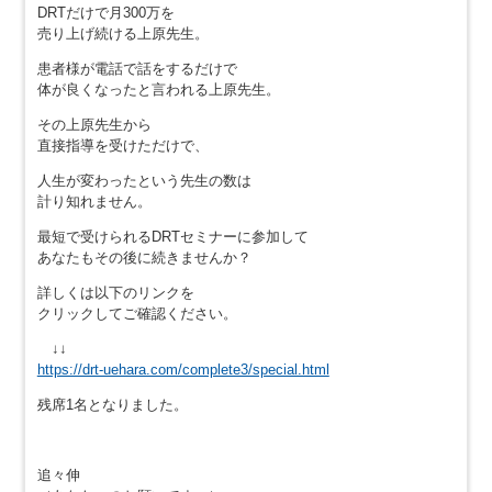
DRTだけで月300万を
売り上げ続ける上原先生。
患者様が電話で話をするだけで
体が良くなったと言われる上原先生。
その上原先生から
直接指導を受けただけで、
人生が変わったという先生の数は
計り知れません。
最短で受けられるDRTセミナーに参加して
あなたもその後に続きませんか？
詳しくは以下のリンクを
クリックしてご確認ください。
↓↓
https://drt-uehara.com/complete3/special.html
残席1名となりました。
追々伸