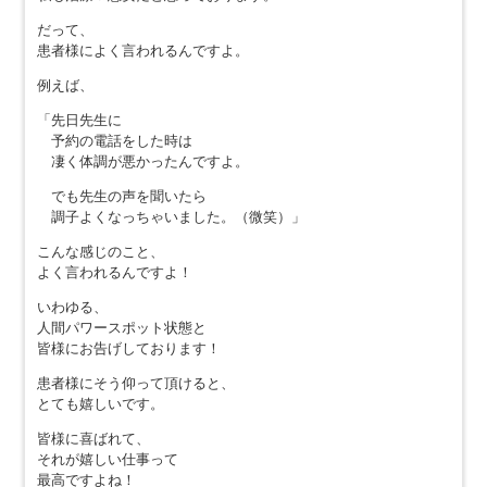
だって、
患者様によく言われるんですよ。
例えば、
「先日先生に
予約の電話をした時は
凄く体調が悪かったんですよ。
でも先生の声を聞いたら
調子よくなっちゃいました。（微笑）」
こんな感じのこと、
よく言われるんですよ！
いわゆる、
人間パワースポット状態と
皆様にお告げしております！
患者様にそう仰って頂けると、
とても嬉しいです。
皆様に喜ばれて、
それが嬉しい仕事って
最高ですよね！