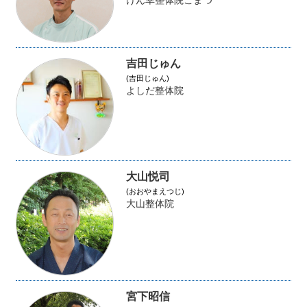
けん幸整体院こまつ
吉田じゅん
(吉田じゅん)
よしだ整体院
大山悦司
(おおやまえつじ)
大山整体院
宮下昭信