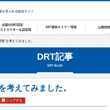
情報を見られる総合サイト
の関係”を考えてみました。
DRT記事
DRT BLOG
”を考えてみました。
シェアする