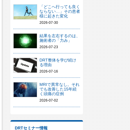
「どこへ行っても良く
ならない…」その患者
様に起きた変化
2026-07-30
結果を左右するのは、
施術者の「力み」
2026-07-23
DRT整体を学び続け
る理由
2026-07-16
MRIで異常なし。それ
でも改善した15年続
く頭痛の症例
2026-07-02
DRTセミナー情報