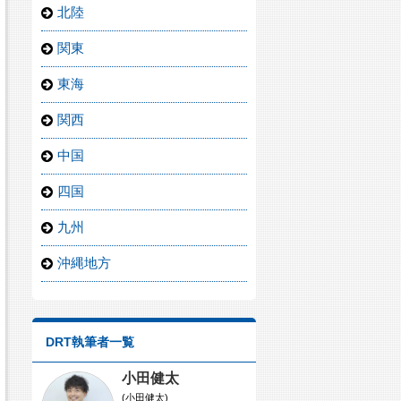
北陸
関東
東海
関西
中国
四国
九州
沖縄地方
DRT執筆者一覧
小田健太
(小田健太)