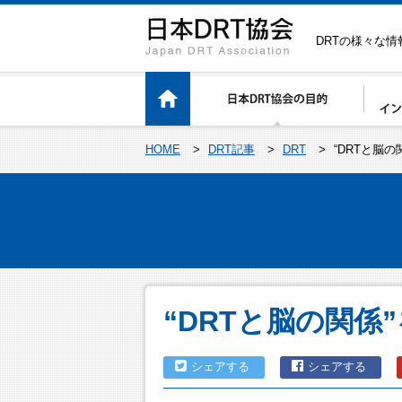
DRTの様々な
HOME
>
DRT記事
>
DRT
>
“DRTと脳
“DRTと脳の関係
シェアする
シェアする