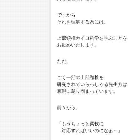
ですから
それを理解する為には、
上部頸椎カイロ哲学を学ぶことを
お勧めいたします。
ただ、
ごく一部の上部頸椎を
研究されていらっしゃる先生方は
表現に凝り固まっています。
前々から、
「もうちょっと柔軟に
対応すればいいのになぁ～」