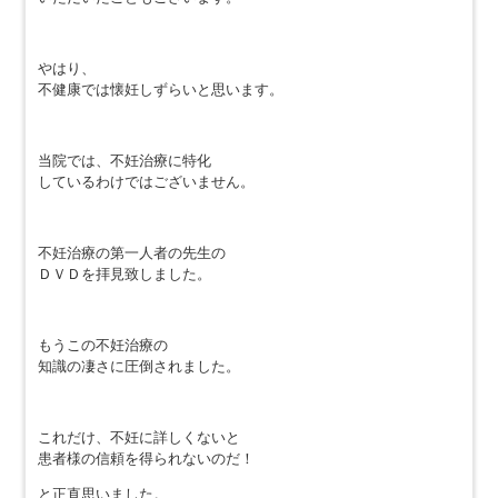
やはり、
不健康では懐妊しずらいと思います。
当院では、不妊治療に特化
しているわけではございません。
不妊治療の第一人者の先生の
ＤＶＤを拝見致しました。
もうこの不妊治療の
知識の凄さに圧倒されました。
これだけ、不妊に詳しくないと
患者様の信頼を得られないのだ！
と正直思いました。