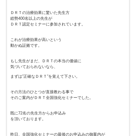
ＤＲＴの治療効果に驚いた先生方
総勢400名以上の先生が
ＤＲＴ認定セミナーに参加されています。
これが治療効果が高いという
動かぬ証拠です。
もし先生がまだ、ＤＲＴの本当の価値に
気づいておられないなら、
まずは”正確なＤＲＴ”を覚えて下さい。
その方法のひとつが直接教わる事で
そのご案内がＤＲＴ全国強化セミナーでした。
既に72名の先生方からお申込み
を頂いております。
昨日、全国強化セミナーの最後のお申込みの御案内が