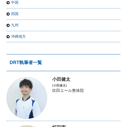
中国
四国
九州
沖縄地方
DRT執筆者一覧
小田健太
(小田健太)
吹田エール整体院