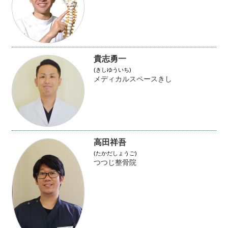
貴志勇一
(きしゆういち)
メディカルスペースきし
高田祥吾
(たかだしょうご)
つつじ整骨院