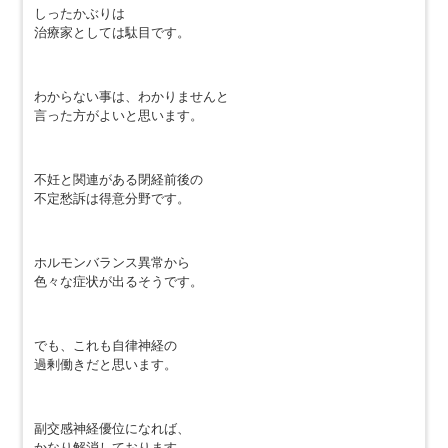
しったかぶりは
治療家としては駄目です。
わからない事は、わかりませんと
言った方がよいと思います。
不妊と関連がある閉経前後の
不定愁訴は得意分野です。
ホルモンバランス異常から
色々な症状が出るそうです。
でも、これも自律神経の
過剰働きだと思います。
副交感神経優位になれば、
かなり解消しております。