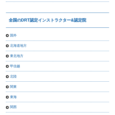
全国のDRT認定インストラクター&認定院
国外
北海道地方
東北地方
甲信越
北陸
関東
東海
関西