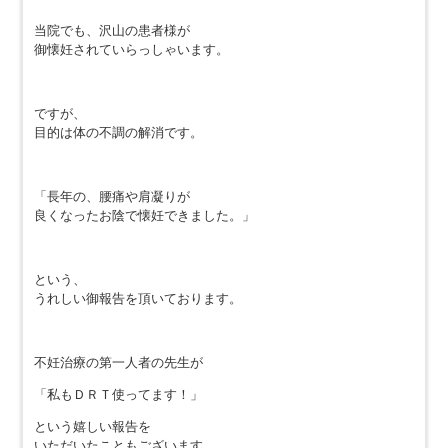
当院でも、沢山の患者様が
御懐妊されていらっしゃいます。
ですが、
目的は体の不調の解消です。
「長年の、腰痛や肩凝りが
良くなったお陰で懐妊できました。」
という、
うれしい御報告を頂いております。
不妊治療の第一人者の先生が
「私もＤＲＴ使ってます！」
という嬉しい報告を
いただいたこともございます。