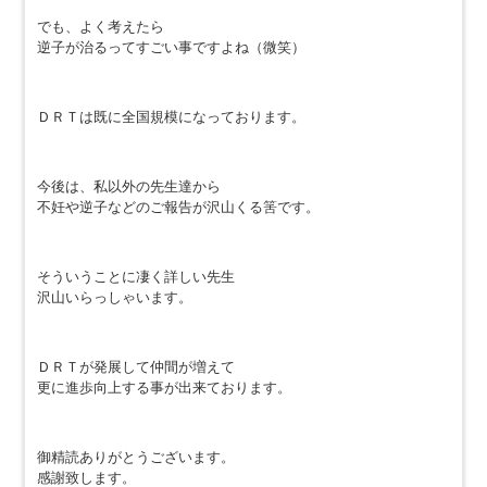
でも、よく考えたら
逆子が治るってすごい事ですよね（微笑）
ＤＲＴは既に全国規模になっております。
今後は、私以外の先生達から
不妊や逆子などのご報告が沢山くる筈です。
そういうことに凄く詳しい先生
沢山いらっしゃいます。
ＤＲＴが発展して仲間が増えて
更に進歩向上する事が出来ております。
御精読ありがとうございます。
感謝致します。