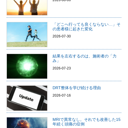
2026-08-06
「どこへ行っても良くならない…」そ
の患者様に起きた変化
2026-07-30
結果を左右するのは、施術者の「力
み」
2026-07-23
DRT整体を学び続ける理由
2026-07-16
MRIで異常なし。それでも改善した15
年続く頭痛の症例