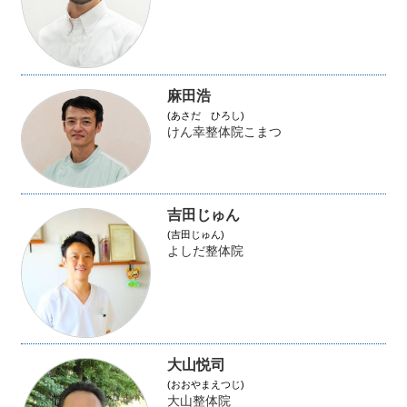
麻田浩
(あさだ ひろし)
けん幸整体院こまつ
吉田じゅん
(吉田じゅん)
よしだ整体院
大山悦司
(おおやまえつじ)
大山整体院