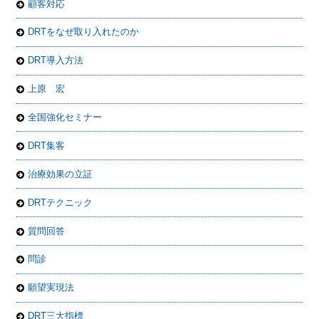
顧客対応
DRTをなぜ取り入れたのか
DRT導入方法
上原 宏
全国強化セミナー
DRT集客
治療効果の立証
DRTテクニック
質問回答
問診
願望実現法
DRT三大指標