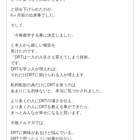
と頭を下げられたのが、
6ヶ月前の出来事でした。
そして、
「今春復学する事に決定しました」
と本人から嬉しい報告を
受けたのです。
「DRTは一人の人生さえ変えてしまう技術」
です。
DRTを学ぶ人が増えれば、
それだけDRTに助けられる人が増えます。
私利私欲の為だけにDRTを使うのは
あまりにも勿体ないと、本当に気づかされました。
より多くの人にDRTの凄さを伝え、
より多くの人にDRTを教える事ができたら、
きっとみんなが幸せになると思います。
今後メルマガでは、
DRTに興味があるけど悩んでいる。
DRTで思ったように結果が出ない。