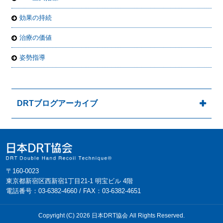
効果の持続
治療の価値
姿勢指導
DRTブログアーカイブ
〒160-0023
東京都新宿区西新宿1丁目21-1 明宝ビル 4階
電話番号：03-6382-4660 / FAX：03-6382-4651
Copyright (C) 2026 日本DRT協会 All Rights Reserved.