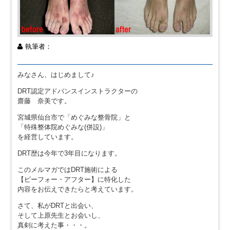
執筆者：
みなさん、はじめまして♪
DRT認定アドバンスインストラクターの
齋藤 奈美です。
宮城県仙台市で「めぐみな整骨院」と
「特殊整体院めぐみな(併設)」
を経営しています。
DRT歴は今年で3年目になります。
このメルマガではDRT施術による
【ビーフォー・アフター】に特化した
内容をお伝えできたらと考えています。
さて、私がDRTと出会い、
そして上原先生とお会いし、
真剣に考えた事・・・。