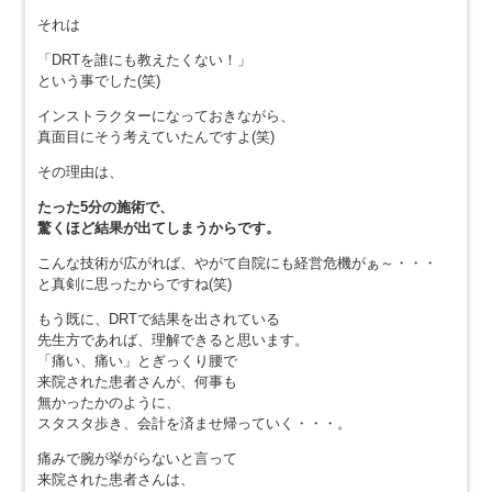
それは
「DRTを誰にも教えたくない！」
という事でした(笑)
インストラクターになっておきながら、
真面目にそう考えていたんですよ(笑)
その理由は、
たった5分の施術で、
驚くほど結果が出てしまうからです。
こんな技術が広がれば、やがて自院にも経営危機がぁ～・・・
と真剣に思ったからですね(笑)
もう既に、DRTで結果を出されている
先生方であれば、理解できると思います。
「痛い、痛い」とぎっくり腰で
来院された患者さんが、何事も
無かったかのように、
スタスタ歩き、会計を済ませ帰っていく・・・。
痛みで腕が挙がらないと言って
来院された患者さんは、