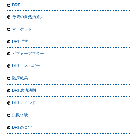
DRT
脅威の自然治癒力
マーケット
DRT哲学
ビフォーアフター
DRTエネルギー
臨床結果
DRT成功法則
DRTマインド
失敗体験
DRTのコツ