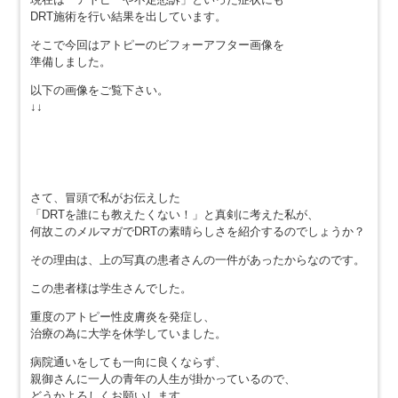
DRT施術を行い結果を出しています。
そこで今回はアトピーのビフォーアフター画像を
準備しました。
以下の画像をご覧下さい。
↓↓
さて、冒頭で私がお伝えした
「DRTを誰にも教えたくない！」と真剣に考えた私が、
何故このメルマガでDRTの素晴らしさを紹介するのでしょうか？
その理由は、上の写真の患者さんの一件があったからなのです。
この患者様は学生さんでした。
重度のアトピー性皮膚炎を発症し、
治療の為に大学を休学していました。
病院通いをしても一向に良くならず、
親御さんに一人の青年の人生が掛かっているので、
どうかよろしくお願いします。