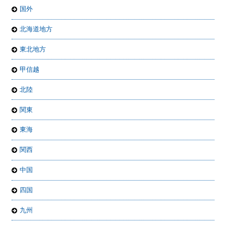
国外
北海道地方
東北地方
甲信越
北陸
関東
東海
関西
中国
四国
九州