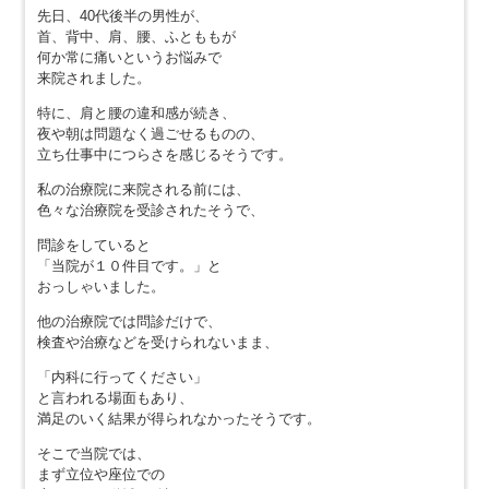
先日、40代後半の男性が、
首、背中、肩、腰、ふとももが
何か常に痛いというお悩みで
来院されました。
特に、肩と腰の違和感が続き、
夜や朝は問題なく過ごせるものの、
立ち仕事中につらさを感じるそうです。
私の治療院に来院される前には、
色々な治療院を受診されたそうで、
問診をしていると
「当院が１０件目です。」と
おっしゃいました。
他の治療院では問診だけで、
検査や治療などを受けられないまま、
「内科に行ってください」
と言われる場面もあり、
満足のいく結果が得られなかったそうです。
そこで当院では、
まず立位や座位での