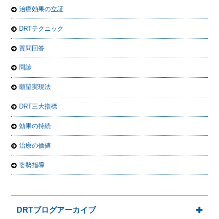
治療効果の立証
DRTテクニック
質問回答
問診
願望実現法
DRT三大指標
効果の持続
治療の価値
姿勢指導
DRTブログアーカイブ