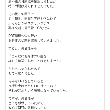
肩や腰の可動域を確認しましたが、
特に問題は見られませんでした。
その後、仰臥位で
肩、鎖骨、胸鎖乳突筋を伏臥位で
ふくらはぎやスプリングテスト、
乳様突起、肩甲骨、C2などの
DRT指標検査を行い、
お身体の状態を確認していきました。
すると、患者様から
「こんなにお身体の状態を
詳しく確認されたことはありません」
とおっしゃられたので、
とても驚きました。
何年もDRTをしていると
指標検査は当たり前に行っており、
それが普通という認識になっていました。
ですが、患者様が
とても感動していたので、
改めてDRTの素晴らしさを