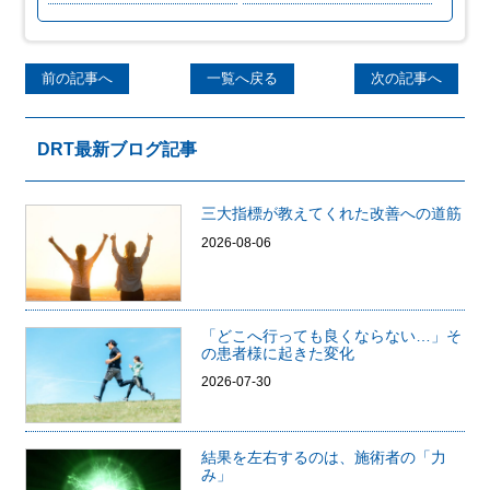
前の記事へ
一覧へ戻る
次の記事へ
DRT最新ブログ記事
三大指標が教えてくれた改善への道筋
2026-08-06
「どこへ行っても良くならない…」そ
の患者様に起きた変化
2026-07-30
結果を左右するのは、施術者の「力
み」