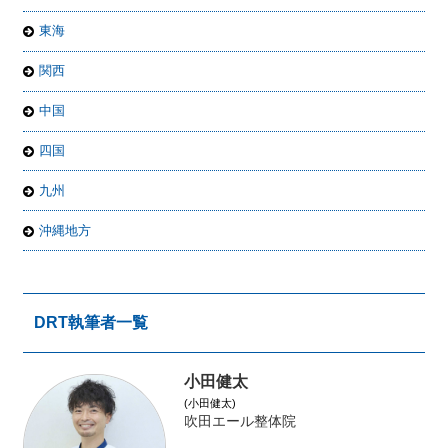
東海
関西
中国
四国
九州
沖縄地方
DRT執筆者一覧
小田健太
(小田健太)
吹田エール整体院