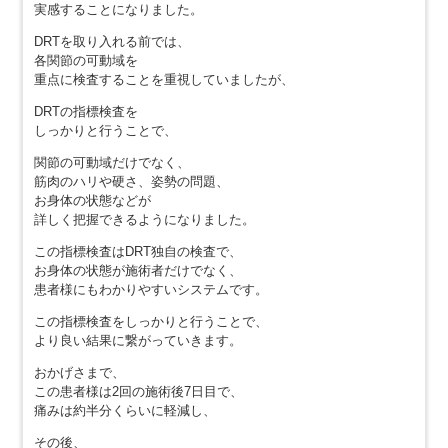
実感することになりました。
DRTを取り入れる前では、
各関節の可動域を
重点に検査することを重視していましたが、
DRTの指標検査を
しっかりと行うことで、
関節の可動域だけでなく、
筋肉のハリや硬さ、姿勢の問題、
お身体の状態などが
詳しく把握できるようになりました。
この指標検査はDRT独自の検査で、
お身体の状態が施術者だけでなく、
患者様にもわかりやすいシステムです。
この指標検査をしっかりと行うことで、
より良い結果に繋がっていきます。
おかげさまで、
この患者様は2回の施術後7日目で、
痛みは約半分くらいに軽減し、
その後、