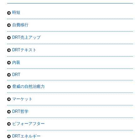
時短
自費移行
DRT売上アップ
DRTテキスト
内装
DRT
脅威の自然治癒力
マーケット
DRT哲学
ビフォーアフター
DRTエネルギー