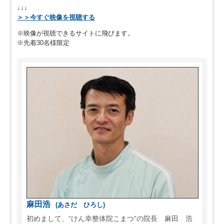
↓↓↓
＞＞今すぐ映像を視聴する
※映像が視聴できるサイトに飛びます。
※先着30名様限定
麻田浩
(あさだ ひろし)
初めまして、“けん幸整体院こまつ”の院長 麻田 浩