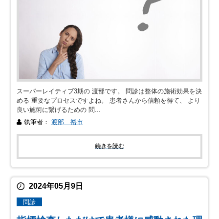
スーパーレイティブ3期の 渡部です。 問診は整体の施術効果を決
める 重要なプロセスですよね。 患者さんから信頼を得て、 より
良い施術に繋げるための 問...
執筆者：
渡部 裕市
続きを読む
2024年05月9日
問診