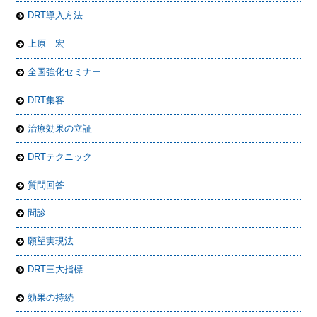
DRT導入方法
上原 宏
全国強化セミナー
DRT集客
治療効果の立証
DRTテクニック
質問回答
問診
願望実現法
DRT三大指標
効果の持続