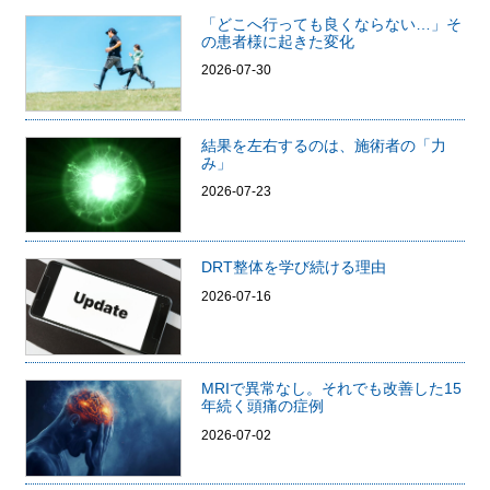
「どこへ行っても良くならない…」そ
の患者様に起きた変化
2026-07-30
結果を左右するのは、施術者の「力
み」
2026-07-23
DRT整体を学び続ける理由
2026-07-16
MRIで異常なし。それでも改善した15
年続く頭痛の症例
2026-07-02