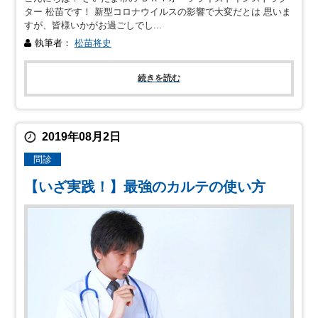
ター 松苗です！ 新型コロナウイルスの影響で大変だとは 思いま
すが、皆様いかがお過ごしでし...
執筆者：
松苗将史
続きを読む
2019年08月2日
問診
【いざ実践！】最強のカルテの使い方