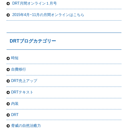
DRT月間オンライン１月号
2015年4月~11月の月間オンラインはこちら
DRTブログカテゴリー
時短
自費移行
DRT売上アップ
DRTテキスト
内装
DRT
脅威の自然治癒力