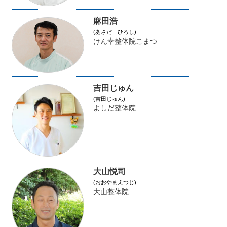
麻田浩
(あさだ ひろし)
けん幸整体院こまつ
吉田じゅん
(吉田じゅん)
よしだ整体院
大山悦司
(おおやまえつじ)
大山整体院