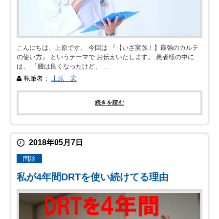
こんにちは、上原です。 今回は 『【いざ実践！】最強のカルテ
の使い方』 というテーマで お伝えいたします。 患者様の中に
は、 「腰は良くなったけど、 ...
執筆者：
上原 宏
続きを読む
2018年05月7日
問診
私が4年間DRTを使い続けてる理由