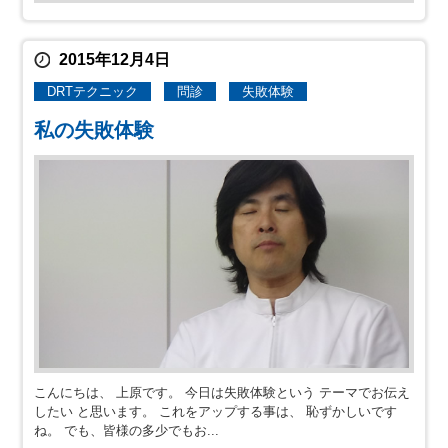
2015年12月4日
DRTテクニック
問診
失敗体験
私の失敗体験
こんにちは、 上原です。 今日は失敗体験という テーマでお伝え
したい と思います。 これをアップする事は、 恥ずかしいです
ね。 でも、皆様の多少でもお...