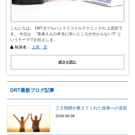
こんにちは。 DRTダブルハンドリコイルテクニックの 上原宏で
す。 今日は ”患者さんの本当に辛いところが分からない?!” と
いうテーマでお伝えしま...
執筆者：
上原 宏
続きを読む
DRT最新ブログ記事
三大指標が教えてくれた改善への道筋
2026-08-06