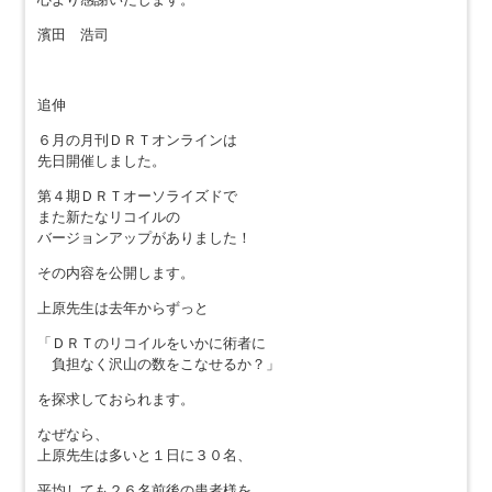
濱田 浩司
追伸
６月の月刊ＤＲＴオンラインは
先日開催しました。
第４期ＤＲＴオーソライズドで
また新たなリコイルの
バージョンアップがありました！
その内容を公開します。
上原先生は去年からずっと
「ＤＲＴのリコイルをいかに術者に
負担なく沢山の数をこなせるか？」
を探求しておられます。
なぜなら、
上原先生は多いと１日に３０名、
平均しても２６名前後の患者様を