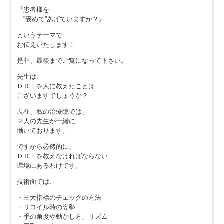
『患者様を
”褒めて”あげていますか？』
というテーマで
お伝えいたします！
是非、最後までご覧になって下さい。
先生は、
ＤＲＴを人に教えたことは
ございますでしょうか？
現在、私の治療院では、
２人の先生が一緒に
働いております。
ですから必然的に、
ＤＲＴを教えなければならない
環境にあるわけです。
技術面では、
・三大指標のチェックの方法
・リコイル時の姿勢
・手の角度や動かし方、リズム