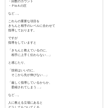
・回数のカウント
・ＰtoＡの圧
など…。
これらの重要な項目を
きちんと相手のレベルに合わせて
指導しております。
ですが
指導をしていますと
「きちんと教えているのに、
相手に上手く伝わらない…」
と感じたり、
「技術はいいのに、
そこから先が伸びない…」
「厳しく指導しているからか、
委縮されてしまう…」
など…。
人に教える立場にあると
どうしてもついてくる