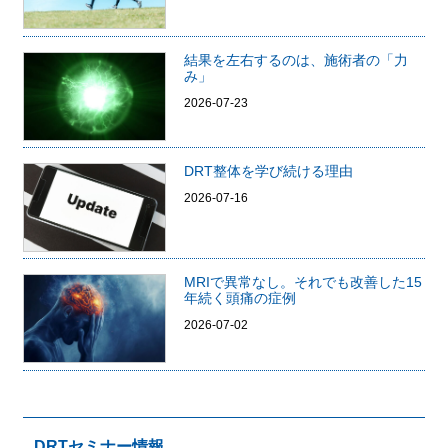
結果を左右するのは、施術者の「力
み」
2026-07-23
DRT整体を学び続ける理由
2026-07-16
MRIで異常なし。それでも改善した15
年続く頭痛の症例
2026-07-02
DRTセミナー情報