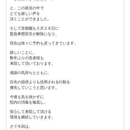
と、この状況の中で
とても嬉しい声を
頂くことができました。
そして首都圏も５月２６日に
緊急事態宣言が解除になり、
現在は徐々に予約も戻ってきています。
嬉しいことに、
数年ぶりの患者様も
来院して頂いております。
感謝の気持ちとともに、
目先の損得よりも信用される行動を
優先していこうと思います。
今後も気を抜かずに
院内の消毒を徹底し、
安心して来院して頂ける
環境を継続していきます。
さて今回は、