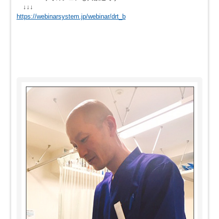
↓↓↓
https://webinarsystem.jp/webinar/drt_b