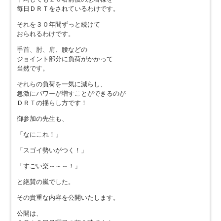
毎日ＤＲＴをされているわけです。
それを３０年間ずっと続けて
おられるわけです。
手首、肘、肩、腰などの
ジョイント部分に負荷がかかって
当然です。
それらの負荷を一気に減らし、
急激にパワーが増すことができるのが
ＤＲＴの揺らし方です！
御参加の先生も、
「なにこれ！」
「スゴイ勢いがつく！」
「すごい楽～～～！」
と絶賛の嵐でした。
その貴重な内容を公開いたします。
公開は、