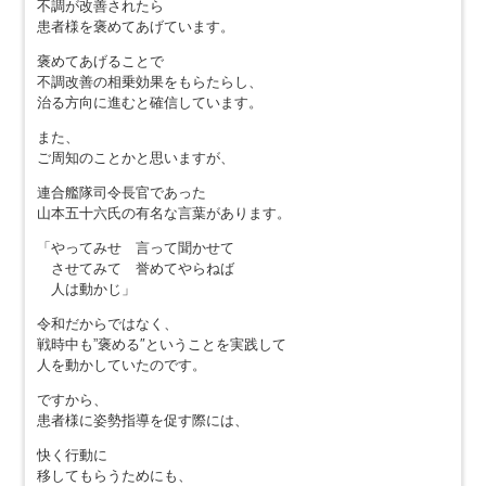
不調が改善されたら
患者様を褒めてあげています。
褒めてあげることで
不調改善の相乗効果をもらたらし、
治る方向に進むと確信しています。
また、
ご周知のことかと思いますが、
連合艦隊司令長官であった
山本五十六氏の有名な言葉があります。
「やってみせ 言って聞かせて
させてみて 誉めてやらねば
人は動かじ」
令和だからではなく、
戦時中も”褒める″ということを実践して
人を動かしていたのです。
ですから、
患者様に姿勢指導を促す際には、
快く行動に
移してもらうためにも、