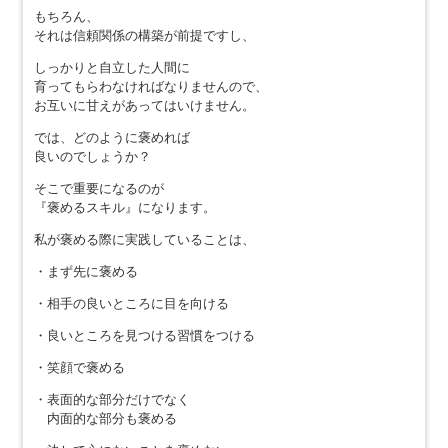
もちろん、
それは信頼関係の構築が前提ですし、
しっかりと自立した人間に
育ってもらわなければなりませんので、
お互いに甘えがあってはいけません。
では、どのように褒めれば
良いのでしょうか？
そこで重要になるのが
『褒めるスキル』になります。
私が褒める際に実践していることは、
・まず先に褒める
・相手の良いところに目を向ける
・良いところを見つける習慣をつける
・笑顔で褒める
・表面的な部分だけでなく
内面的な部分も褒める