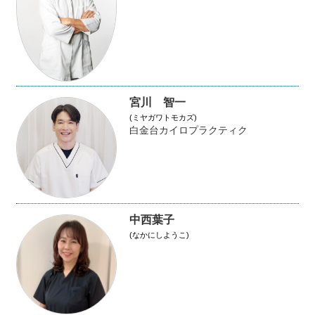
宮川 智一
(ミヤガワトモカズ)
白金台カイロプラクティク
中西葉子
(なかにしようこ)