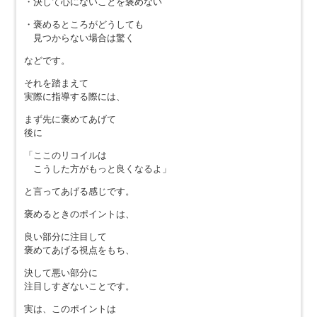
・決して心にないことを褒めない
・褒めるところがどうしても
見つからない場合は驚く
などです。
それを踏まえて
実際に指導する際には、
まず先に褒めてあげて
後に
「ここのリコイルは
こうした方がもっと良くなるよ」
と言ってあげる感じです。
褒めるときのポイントは、
良い部分に注目して
褒めてあげる視点をもち、
決して悪い部分に
注目しすぎないことです。
実は、このポイントは