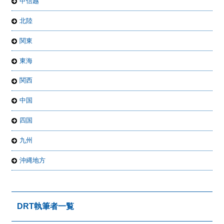
甲信越
北陸
関東
東海
関西
中国
四国
九州
沖縄地方
DRT執筆者一覧