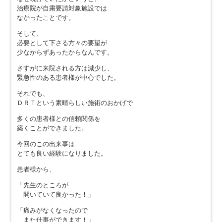
治療院が自粛要請対象施設では
なかったことです。
そして、
必要として下さる方々の要望が
少なからずあったからなんです。
さすがに来院される方は減少し、
緊急性のある患者様が中心でした。
それでも、
ＤＲＴという素晴らしい施術のおかげで
多くの患者様との信頼関係を
築くことができました。
今回のこの出来事は
とても良い経験になりました。
患者様から、
「先生のところが
開いていて良かった！」
「痛みがなくなったので
また仕事ができます！」