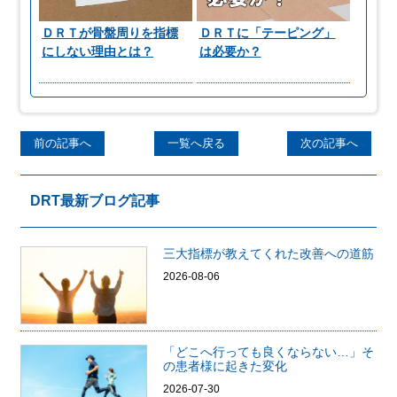
ＤＲＴが骨盤周りを指標
ＤＲＴに「テーピング」
にしない理由とは？
は必要か？
前の記事へ
一覧へ戻る
次の記事へ
DRT最新ブログ記事
三大指標が教えてくれた改善への道筋
2026-08-06
「どこへ行っても良くならない…」そ
の患者様に起きた変化
2026-07-30