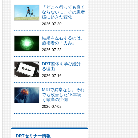
「どこへ行っても良く
ならない…」その患者
様に起きた変化
2026-07-30
結果を左右するのは、
施術者の「力み」
2026-07-23
DRT整体を学び続け
る理由
2026-07-16
MRIで異常なし。それ
でも改善した15年続
く頭痛の症例
2026-07-02
DRTセミナー情報