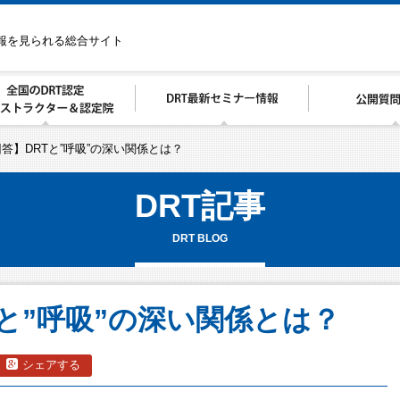
情報を見られる総合サイト
答】DRTと”呼吸”の深い関係とは？
DRT記事
DRT BLOG
と”呼吸”の深い関係とは？
シェアする