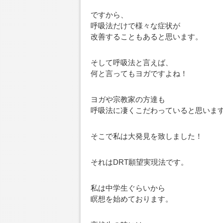
ですから、
呼吸法だけで様々な症状が
改善することもあると思います。
そして呼吸法と言えば、
何と言ってもヨガですよね！
ヨガや宗教家の方達も
呼吸法に凄くこだわっていると思いま
そこで私は大発見を致しました！
それはDRT願望実現法です。
私は中学生ぐらいから
瞑想を始めております。