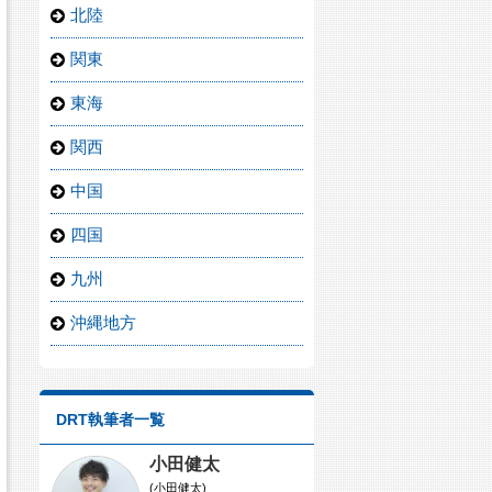
北陸
関東
東海
関西
中国
四国
九州
沖縄地方
DRT執筆者一覧
小田健太
(小田健太)