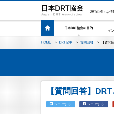
DRTの様々な
HOME
>
DRT記事
>
質問回答
>
【質問回
【質問回答】DRT
シェアする
シェアする