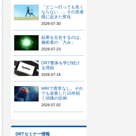
「どこへ行っても良く
ならない…」その患者
様に起きた変化
2026-07-30
結果を左右するのは、
施術者の「力み」
2026-07-23
DRT整体を学び続け
る理由
2026-07-16
MRIで異常なし。それ
でも改善した15年続
く頭痛の症例
2026-07-02
DRTセミナー情報