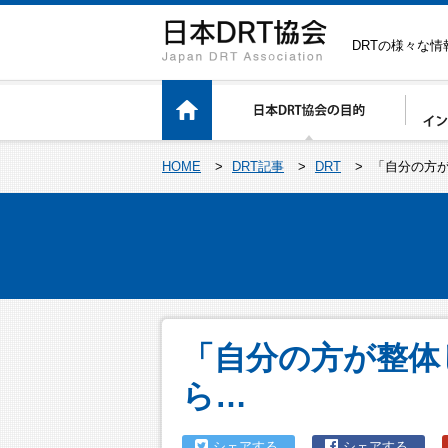
DRTの様々な
HOME
>
DRT記事
>
DRT
>
「自分の方
「自分の方が整体
ら…
シェアする
シェアする