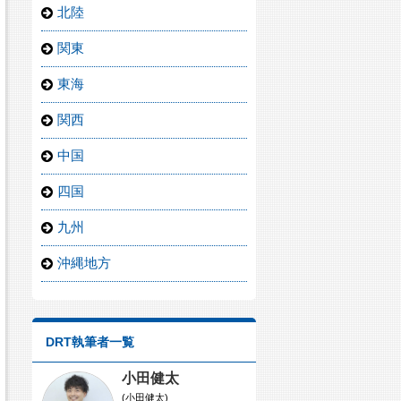
北陸
関東
東海
関西
中国
四国
九州
沖縄地方
DRT執筆者一覧
小田健太
(小田健太)