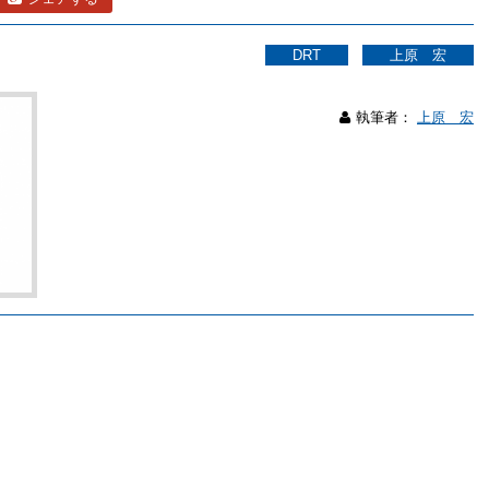
DRT
上原 宏
執筆者：
上原 宏