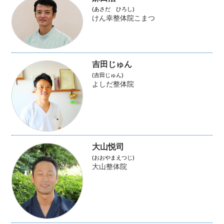
(あさだ ひろし)
けん幸整体院こまつ
吉田じゅん
(吉田じゅん)
よしだ整体院
大山悦司
(おおやまえつじ)
大山整体院