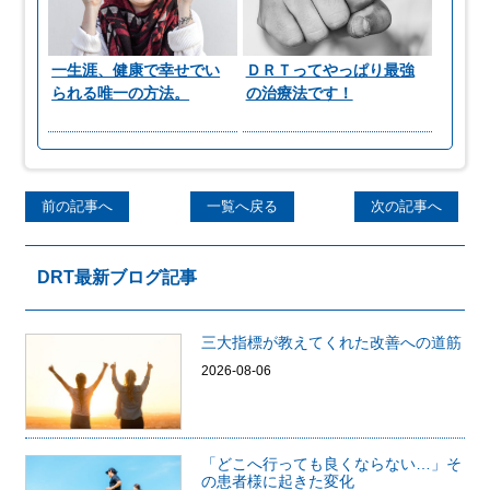
一生涯、健康で幸せでい
ＤＲＴってやっぱり最強
られる唯一の方法。
の治療法です！
前の記事へ
一覧へ戻る
次の記事へ
DRT最新ブログ記事
三大指標が教えてくれた改善への道筋
2026-08-06
「どこへ行っても良くならない…」そ
の患者様に起きた変化