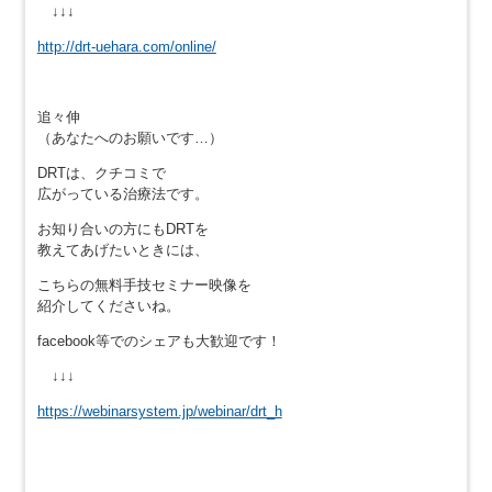
↓↓↓
http://drt-uehara.com/online/
追々伸
（あなたへのお願いです…）
DRTは、クチコミで
広がっている治療法です。
お知り合いの方にもDRTを
教えてあげたいときには、
こちらの無料手技セミナー映像を
紹介してくださいね。
facebook等でのシェアも大歓迎です！
↓↓↓
https://webinarsystem.jp/webinar/drt_h