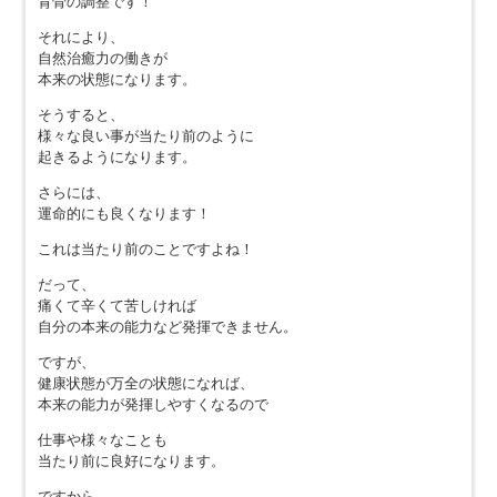
背骨の調整です！
それにより、
自然治癒力の働きが
本来の状態になります。
そうすると、
様々な良い事が当たり前のように
起きるようになります。
さらには、
運命的にも良くなります！
これは当たり前のことですよね！
だって、
痛くて辛くて苦しければ
自分の本来の能力など発揮できません。
ですが、
健康状態が万全の状態になれば、
本来の能力が発揮しやすくなるので
仕事や様々なことも
当たり前に良好になります。
ですから、