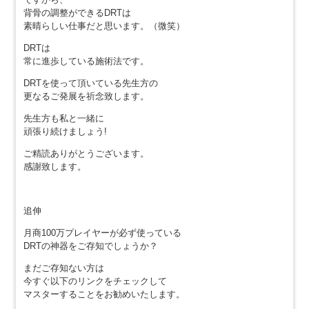
背骨の調整ができるDRTは
素晴らしい仕事だと思います。（微笑）
DRTは
常に進歩している施術法です。
DRTを使って頂いている先生方の
更なるご発展を祈念致します。
先生方も私と一緒に
頑張り続けましょう!
ご精読ありがとうございます。
感謝致します。
追伸
月商100万プレイヤーが必ず使っている
DRTの神器をご存知でしょうか？
まだご存知ない方は
今すぐ以下のリンクをチェックして
マスターすることをお勧めいたします。