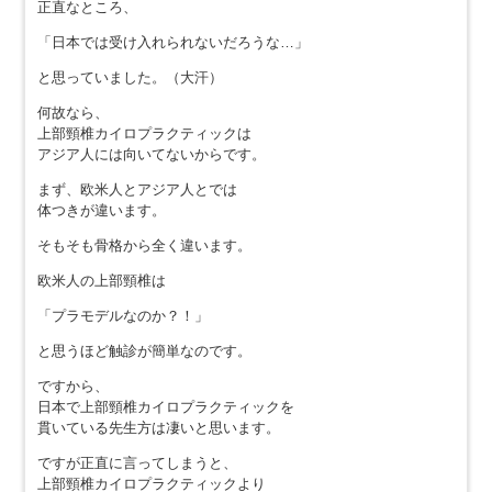
正直なところ、
「日本では受け入れられないだろうな…」
と思っていました。（大汗）
何故なら、
上部頸椎カイロプラクティックは
アジア人には向いてないからです。
まず、欧米人とアジア人とでは
体つきが違います。
そもそも骨格から全く違います。
欧米人の上部頸椎は
「プラモデルなのか？！」
と思うほど触診が簡単なのです。
ですから、
日本で上部頸椎カイロプラクティックを
貫いている先生方は凄いと思います。
ですが正直に言ってしまうと、
上部頸椎カイロプラクティックより