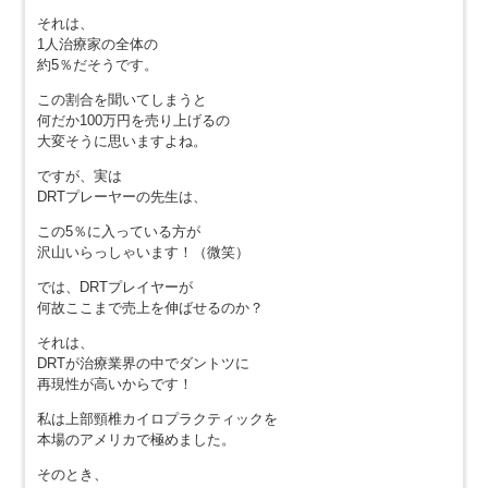
それは、
1人治療家の全体の
約5％だそうです。
この割合を聞いてしまうと
何だか100万円を売り上げるの
大変そうに思いますよね。
ですが、実は
DRTプレーヤーの先生は、
この5％に入っている方が
沢山いらっしゃいます！（微笑）
では、DRTプレイヤーが
何故ここまで売上を伸ばせるのか？
それは、
DRTが治療業界の中でダントツに
再現性が高いからです！
私は上部頸椎カイロプラクティックを
本場のアメリカで極めました。
そのとき、