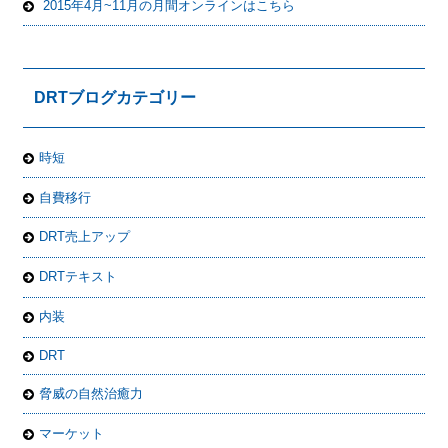
2015年4月~11月の月間オンラインはこちら
DRTブログカテゴリー
時短
自費移行
DRT売上アップ
DRTテキスト
内装
DRT
脅威の自然治癒力
マーケット