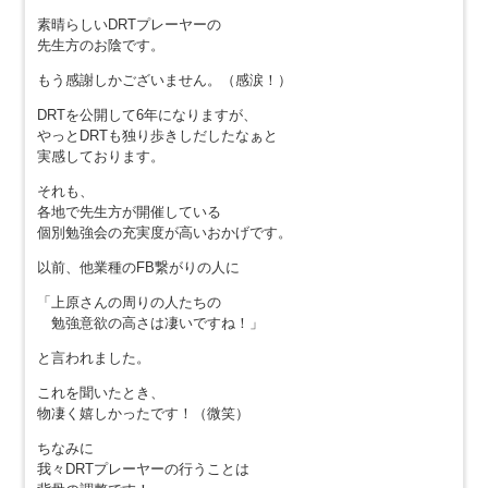
素晴らしいDRTプレーヤーの
先生方のお陰です。
もう感謝しかございません。（感涙！）
DRTを公開して6年になりますが、
やっとDRTも独り歩きしだしたなぁと
実感しております。
それも、
各地で先生方が開催している
個別勉強会の充実度が高いおかげです。
以前、他業種のFB繋がりの人に
「上原さんの周りの人たちの
勉強意欲の高さは凄いですね！」
と言われました。
これを聞いたとき、
物凄く嬉しかったです！（微笑）
ちなみに
我々DRTプレーヤーの行うことは