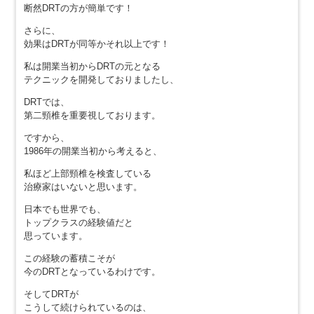
断然DRTの方が簡単です！
さらに、
効果はDRTが同等かそれ以上です！
私は開業当初からDRTの元となる
テクニックを開発しておりましたし、
DRTでは、
第二頸椎を重要視しております。
ですから、
1986年の開業当初から考えると、
私ほど上部頸椎を検査している
治療家はいないと思います。
日本でも世界でも、
トップクラスの経験値だと
思っています。
この経験の蓄積こそが
今のDRTとなっているわけです。
そしてDRTが
こうして続けられているのは、