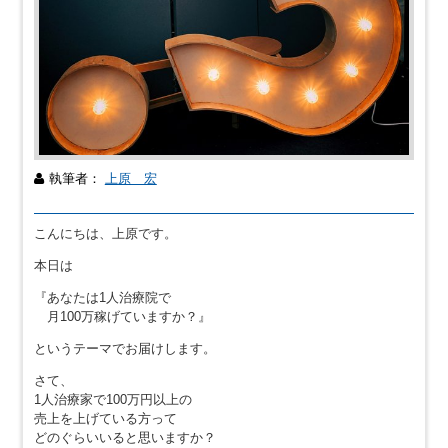
執筆者：
上原 宏
こんにちは、上原です。
本日は
『あなたは1人治療院で
月100万稼げていますか？』
というテーマでお届けします。
さて、
1人治療家で100万円以上の
売上を上げている方って
どのぐらいいると思いますか？